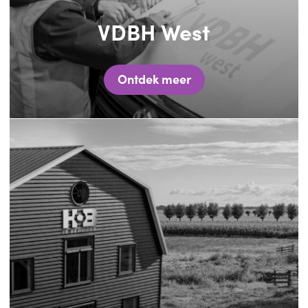
VDBH West
Ontdek meer