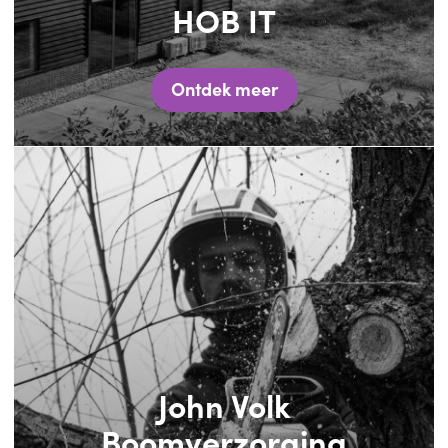
HOB IT
Ontdek meer
John Volk
Boomverzorging