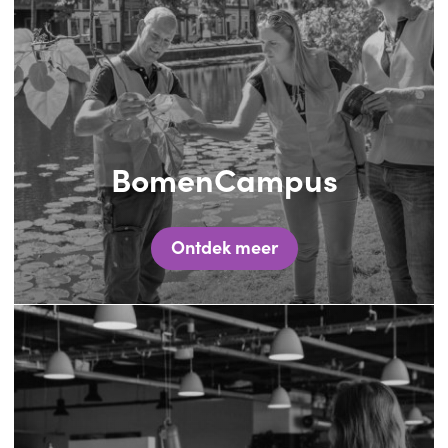
BomenCampus
Ontdek meer