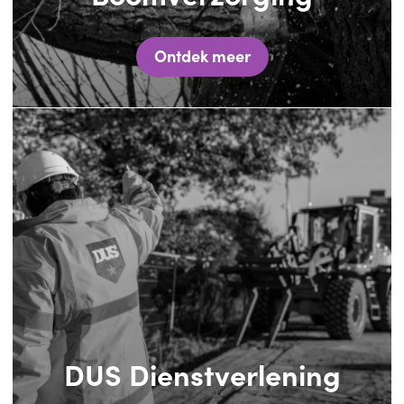
Ontdek meer
DUS Dienstverlening