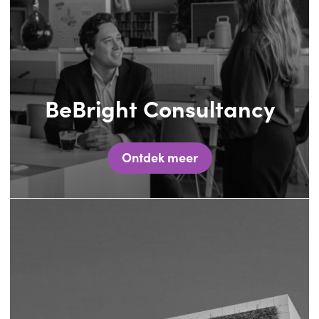
BeBright Consultancy
Ontdek meer