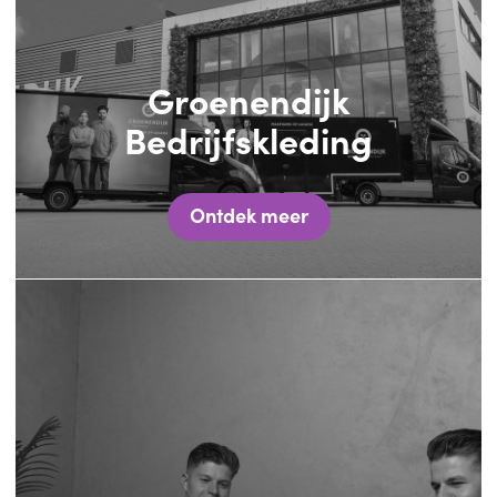
Groenendijk
Bedrijfskleding
Ontdek meer