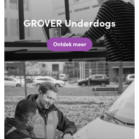
GROVER Underdogs
Ontdek meer