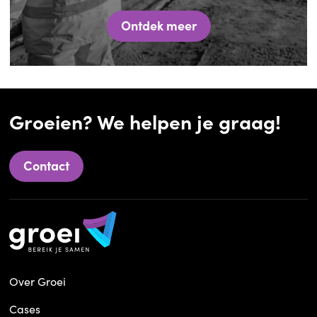
Ontdek meer
Groeien? We helpen je graag!
Contact
Over Groei
Cases