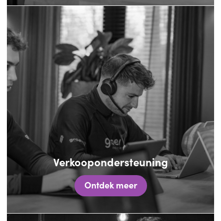
Verkoopondersteuning
Ontdek meer